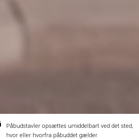
Påbudstavler opsættes umiddelbart ved det sted,
hvor eller hvorfra påbuddet gælder.