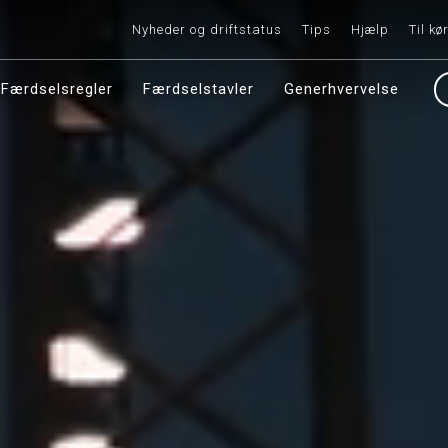
ibog
Nyheder og driftstatus
Tips
Hjælp
Til kø
vrer på
Færdselsregler
Færdselstavler
Generhvervelse
teknisk anlæ