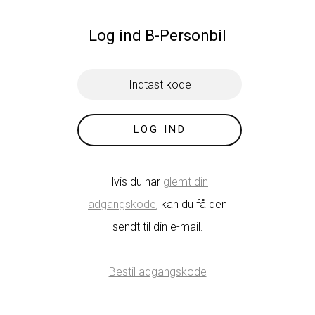
Log ind B-Personbil
LOG IND
Hvis du har
glemt din
adgangskode
, kan du få den
sendt til din e-mail.
Bestil adgangskode